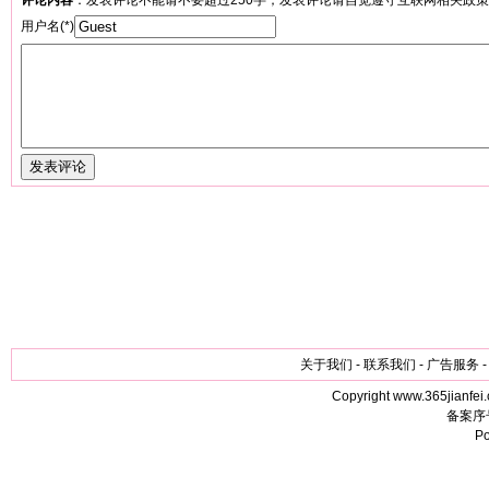
评论内容
：发表评论不能请不要超过250字；发表评论请自觉遵守互联网相关政
用户名(*)
关于我们 - 联系我们 - 广告服务 -
Copyright www.365jianfei.
备案序
P