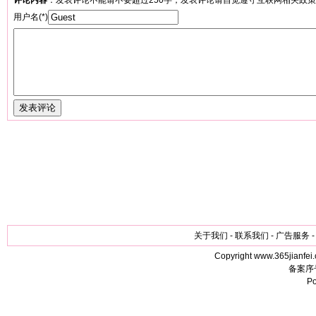
评论内容
：发表评论不能请不要超过250字；发表评论请自觉遵守互联网相关政
用户名(*)
关于我们 - 联系我们 - 广告服务 -
Copyright www.365jianfei.
备案序
P