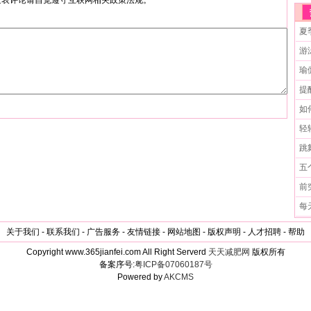
发表评论请自觉遵守互联网相关政策法规。
夏
游
瑜
提
如
轻
跳
五
前
每
关于我们 - 联系我们 - 广告服务 - 友情链接 - 网站地图 - 版权声明 - 人才招聘 - 帮助
Copyright www.365jianfei.com All Right Serverd
天天减肥网
版权所有
备案序号:
粤ICP备07060187号
Powered by
AKCMS