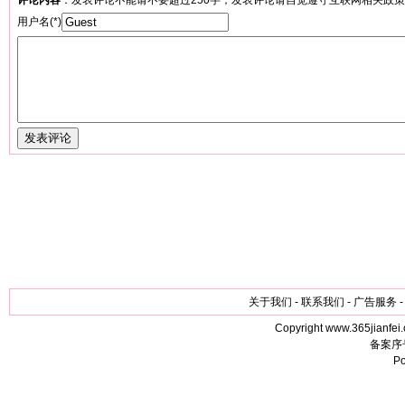
评论内容
：发表评论不能请不要超过250字；发表评论请自觉遵守互联网相关政
用户名(*)
关于我们 - 联系我们 - 广告服务 -
Copyright www.365jianfei.
备案序
P