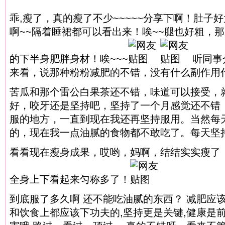
乖,瘦了，真的瘦了不少~~~~~分享下啊！肚子好
啊~~隔着睡裙都可以看出来！唉~~腿也好粗，
的下半身肥胖身材！唉~~~
听同事
来看，说那种粉粉减肥的不错，没有什么副作用
苦瓜和那个雷公白果茶还不错，味道可以接受，
好，咬牙还是坚持吧，坚持了一个月感觉还不错
服的地方，一直到现在我还再坚持服用。当然每
的，现在我一点油腻的食物都不敢吃了。每天坚
看看现在瘦身成果，哎哟，妈啊，结结实实瘦了，
全身上下看起来匀称多了！
到底服了多久啊 还不能吃油腻的东西？ 减肥应
和饮食上都应该下功夫的,坚持更是关键,健康是