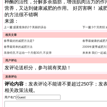
种酶的活性，分解多余脂肪，增强肌肉活力的作
营养，又达到健康减肥的作用。 好厉害啊！ 减
的方法很不错啊
来源：
上一篇:
盛夏瘦身的2个美丽的误会
下一篇:
3个另类招
相关文章
春季最好的减肥方法是?
春季最健康的减肥
春季最简单的减肥方法
2009年夏季减肥
亲身经历,不运动一个月瘦30斤,不反弹
来来来 我们一起减
用户评论
发评论送积分，参与就有奖励！
发表评论
评论内容
：发表评论不能请不要超过250字；发
相关政策法规。
用户名(*)