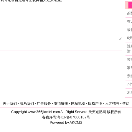
发表评论请自觉遵守互联网相关政策法规。
茶
有
最
6
誰
謝
苦
家
亲
7
木
关于我们 - 联系我们 - 广告服务 - 友情链接 - 网站地图 - 版权声明 - 人才招聘 - 帮助
Copyright www.365jianfei.com All Right Serverd
天天减肥网
版权所有
备案序号:
粤ICP备07060187号
Powered by
AKCMS