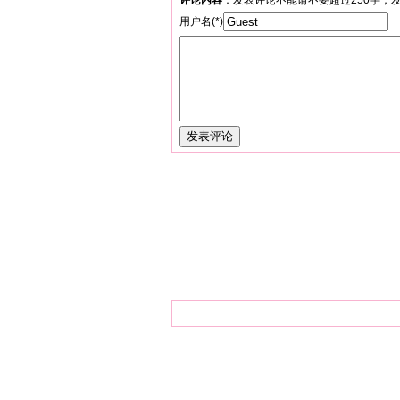
评论内容
：发表评论不能请不要超过250字；
用户名(*)