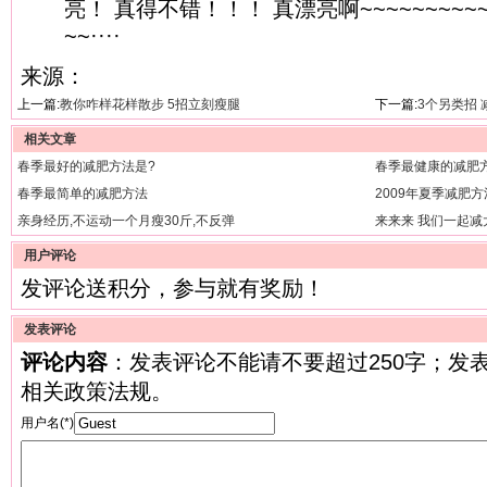
亮！ 真得不错！！！ 真漂亮啊~~~~~~~~~
~~····
来源：
上一篇:
教你咋样花样散步 5招立刻瘦腿
下一篇:
3个另类招
相关文章
春季最好的减肥方法是?
春季最健康的减肥
春季最简单的减肥方法
2009年夏季减肥
亲身经历,不运动一个月瘦30斤,不反弹
来来来 我们一起减
用户评论
发评论送积分，参与就有奖励！
发表评论
评论内容
：发表评论不能请不要超过250字；发
相关政策法规。
用户名(*)