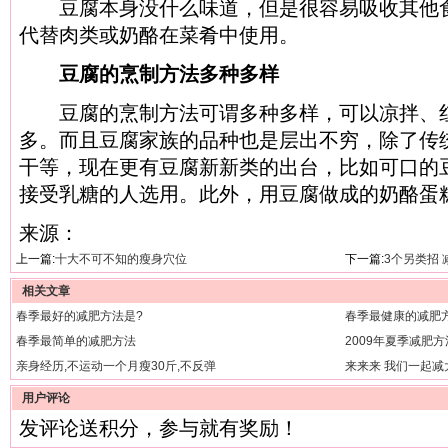
豆腐本身没什么味道，但是很容易吸收其他食
代替肉类或奶酪在菜肴中使用。
豆腐的烹制方法多种多样
豆腐的烹制方法可谓多种多样，可以凉拌、红
多。而且豆腐家族的品种也是层出不穷，除了传
干等，现在更有豆腐新新类的出台，比如可口的
接受乳糖的人选用。此外，用豆腐做成的奶酪蛋
来源：
上一篇:
十大不可不知的瘦身穴位
下一篇:
3个另类招
相关文章
春季最好的减肥方法是?
春季最健康的减肥
春季最简单的减肥方法
2009年夏季减肥
亲身经历,不运动一个月瘦30斤,不反弹
来来来 我们一起减
用户评论
发评论送积分，参与就有奖励！