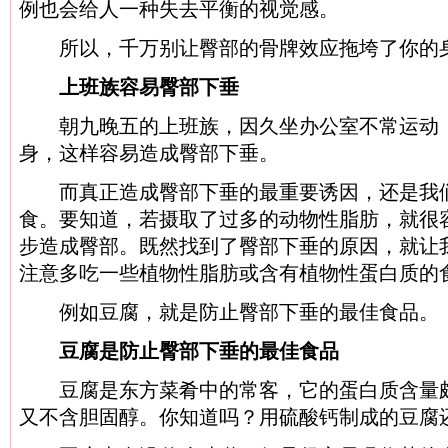
例也会给人一种失去平衡的视觉感。
所以，千万别让臀部的骨牌效应拖垮了你的
上班族容易臀部下垂
朝九晚五的上班族，因久坐办公室不常运动，
身，这样容易造成臀部下垂。
而真正造成臀部下垂的最重要诱因，还是我们
食。要知道，若摄取了过多的动物性脂肪，就很
步造成臀部。既然找到了臀部下垂的原因，就让
注意多吃一些植物性脂肪或含有植物性蛋白质的
例如豆腐，就是防止臀部下垂的最佳食品。
豆腐是防止臀部下垂的最佳食品
豆腐是东方菜肴中的常客，它的蛋白质含量颇
又不含胆固醇。你知道吗？用硫酸钙制成的豆腐