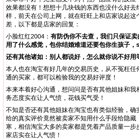
效果都没有！想想十几块钱的东西也没什么好去
样，前天在公司上网，就在旺旺上和店家说起这
差，以下都是店家的回复：
小脸红红2004：
有防伪你不去查，我们只保证卖
用了什么感觉，包你结婚难道还要包你生孩子，she
还有其他诸如：别人都说好，怎么就你说不好用等...
本人也在淘宝有好几年的交易历史，从不冤枉任
通的买家，都可以检验我的交易好评度！
本来本着好心沟通，想问问是否有其他姐妹和我
务态度实在让人气愤，花钱买气受！
不知是否还有其他姐妹在淘宝也有类似经验，确
给的真实评价竟然被卖家不知用什么手段给隐藏
寒，相信淘宝大多的卖家都是凭着产品质量一步
家店实在让人气愤！